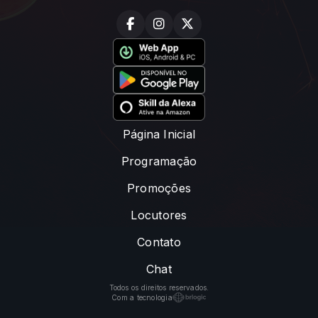
Página Inicial
Programação
Promoções
Locutores
Contato
Chat
Todos os direitos reservados.
Com a tecnologia