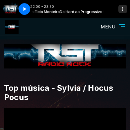
22:00 - 23:30
lassic Rock) com Elcio Monteiro
iedra - Roaming
La Fachada De Piedra - Roaming
Do Hard ao Progressivo (Classic Rock) c
MENU
Top música - Sylvia / Hocus
Pocus